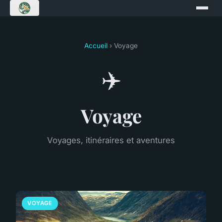
Accueil
› Voyage
✈️
Voyage
Voyages, itinéraires et aventures
VOYAGE