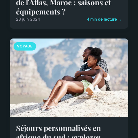
de l'Atlas, Maroc : saisons et
équipements ?
28 juin 2024
4 min de lecture →
VOYAGE
Séjours personnalisés en
afrique du sud : explorez