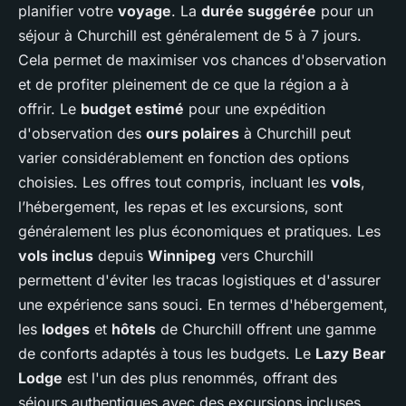
planifier votre
voyage
. La
durée suggérée
pour un
séjour à Churchill est généralement de 5 à 7 jours.
Cela permet de maximiser vos chances d'observation
et de profiter pleinement de ce que la région a à
offrir. Le
budget estimé
pour une expédition
d'observation des
ours polaires
à Churchill peut
varier considérablement en fonction des options
choisies. Les offres tout compris, incluant les
vols
,
l’hébergement, les repas et les excursions, sont
généralement les plus économiques et pratiques. Les
vols inclus
depuis
Winnipeg
vers Churchill
permettent d'éviter les tracas logistiques et d'assurer
une expérience sans souci. En termes d'hébergement,
les
lodges
et
hôtels
de Churchill offrent une gamme
de conforts adaptés à tous les budgets. Le
Lazy Bear
Lodge
est l'un des plus renommés, offrant des
séjours authentiques avec des excursions incluses.