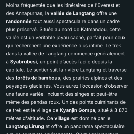
Moins fréquentée que les itinéraires de l'Everest et
des Annapurnas, la
vallée de Langtang
offre une
randonnée
tout aussi spectaculaire dans un cadre
plus préservé. Située au nord de Katmandou, cette
vallée est un véritable joyau caché, parfait pour ceux
qui recherchent une expérience plus intime. Le trek
dans la vallée de Langtang commence généralement
à
Syabrubesi
, un point d’accès facile depuis la
capitale. Le sentier suit la rivière Langtang et traverse
des
forêts de bambous
, des prairies alpines et des
paysages glaciaires. Vous aurez l’occasion d’observer
une faune variée, incluant des singes et peut-être
même des pandas roux. Un des points culminants de
ce trek est le village de
Kyanjin Gompa
, situé à 3 870
mètres d'altitude. Ce
village
est dominé par le
Langtang Lirung
et offre un panorama spectaculaire