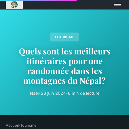
TOURISME
Quels sont les meilleurs
itinéraires pour une
randonnée dans les
montagnes du Népal?
Naël
•
28 juin 2024
•
8 min de lecture
Accueil
›
Tourisme