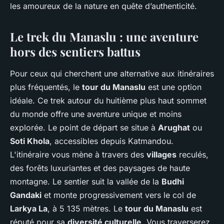
les amoureux de la nature en quête d’authenticité.
Le trek du Manaslu : une aventure
hors des sentiers battus
Pour ceux qui cherchent une alternative aux itinéraires
plus fréquentés, le
tour du Manaslu
est une option
idéale. Ce trek autour du huitième plus haut sommet
du monde offre une aventure unique et moins
explorée. Le point de départ se situe à
Arughat
ou
Soti Khola
, accessibles depuis Katmandou.
L'itinéraire vous mène à travers des
villages
reculés,
des forêts luxuriantes et des paysages de haute
montagne. Le sentier suit la vallée de la
Budhi
Gandaki
et monte progressivement vers le col de
Larkya La
, à 5 135 mètres. Le
tour du Manaslu
est
réputé pour sa
diversité culturelle
. Vous traverserez