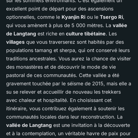
sur les sommets environnants. C’est également un
excellent point de départ pour des ascensions
optionnelles, comme le
Kyanjin Ri
ou le
Tsergo Ri
,
qui vous amènent à plus de 5 000 mètres. La
vallée
de Langtang
est riche en
culture tibétaine
. Les
villages
que vous traverserez sont habités par des
populations tamang et sherpa, qui ont conservé leurs
traditions ancestrales. Vous aurez la chance de visiter
des monastères et de découvrir le mode de vie
pastoral de ces communautés. Cette vallée a été
gravement touchée par le séisme de 2015, mais elle a
su se relever et accueillir de nouveau les trekkers
avec chaleur et hospitalité. En choisissant cet
itinéraire, vous contribuez également à soutenir les
communautés locales dans leur reconstruction. La
vallée de Langtang
est une invitation à la découverte
et à la contemplation, un véritable havre de paix pour