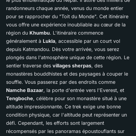
le plus emblématique du Népal. Il attire des milliers de
randonneurs chaque année, venus du monde entier
pour se rapprocher du "Toit du Monde". Cet itinéraire
vous offre une expérience inoubliable au cœur de la
région du
Khumbu
. L'itinéraire commence
généralement à
Lukla
, accessible par un court vol
depuis Katmandou. Dès votre arrivée, vous serez
plongés dans l'atmosphère unique de cette région. Le
sentier traverse des
villages sherpas
, des
monastères bouddhistes et des paysages à couper le
souffle. Vous passerez par des endroits comme
Namche Bazaar
, la porte d'entrée vers l'Everest, et
Tengboche
, célèbre pour son monastère situé à une
altitude impressionnante. Ce trek exige une bonne
condition physique, car l'altitude peut représenter un
défi. Cependant, les efforts sont largement
récompensés par les panoramas époustouflants sur