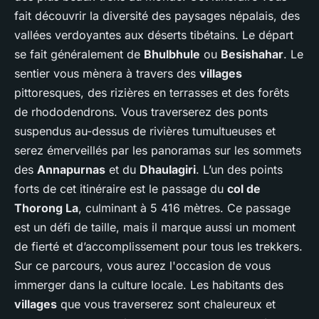
fait découvrir la diversité des paysages népalais, des
vallées verdoyantes aux déserts tibétains. Le départ
se fait généralement de
Bhulbhule
ou
Besishahar
. Le
sentier vous mènera à travers des
villages
pittoresques, des rizières en terrasses et des forêts
de rhododendrons. Vous traverserez des ponts
suspendus au-dessus de rivières tumultueuses et
serez émerveillés par les panoramas sur les sommets
des
Annapurnas
et du
Dhaulagiri
. L’un des points
forts de cet itinéraire est le passage du
col de
Thorong La
, culminant à 5 416 mètres. Ce passage
est un défi de taille, mais il marque aussi un moment
de fierté et d’accomplissement pour tous les trekkers.
Sur ce parcours, vous aurez l'occasion de vous
immerger dans la culture locale. Les habitants des
villages
que vous traverserez sont chaleureux et