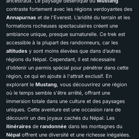
ancestraux. Le paysage désertique du
Mustang
contraste fortement avec les régions verdoyantes des
Annapurnas
et de l'Everest. L’aridité du terrain et les
formations rocheuses spectaculaires créent une
ambiance unique, presque surnaturelle. Ce trek est
accessible à la plupart des randonneurs, car les
altitudes
y sont moins élevées que dans d’autres
régions du Népal. Cependant, il est nécessaire
d’obtenir un permis spécial pour pénétrer dans cette
région, ce qui en ajoute à l'attrait exclusif. En
explorant le
Mustang
, vous découvrirez une région
où le temps semble s'être arrêté, offrant une
immersion totale dans une culture et des paysages
uniques. Cette aventure est une occasion rare de
découvrir un des joyaux cachés du Népal. Les
itinéraires
de
randonnée
dans les montagnes du
Népal
offrent une diversité et une richesse inégalées.